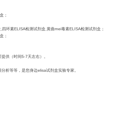
剂盒；
四环素ELISA检测试剂盒,黄曲mei毒素ELISA检测试剂盒；
剂盒；
提供（时间5-7天左右）。
析等等，是您身边elisa试剂盒实验专家。