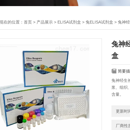
现在的位置：
首页
>
产品展示
>
ELISA试剂盒
>
兔ELISA试剂盒
> 兔神经
兔神经
盒
简要描
兔神经生长
浆、组织、
含量。
更新时间：
厂商性