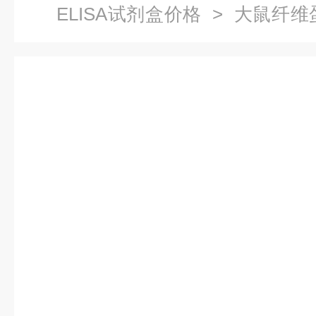
ELISA试剂盒价格
> 大鼠纤维蛋
试剂盒说明书