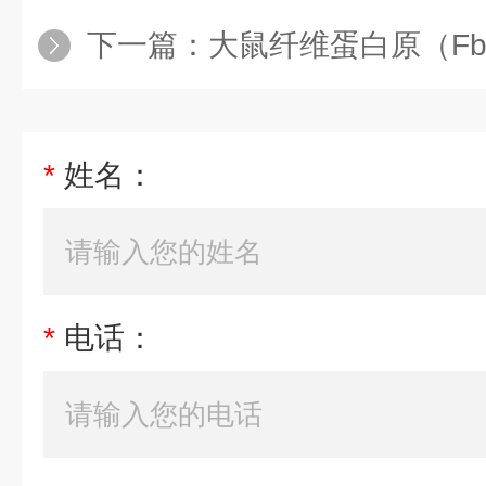
下一篇：
大鼠纤维蛋白原（Fbg）
*
姓名：
*
电话：