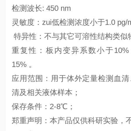
检测波长: 450 nm
灵敏度：zui低检测浓度小于1.0 pg/
特异性：不与其它可溶性结构类似
重复性：板内变异系数小于10%
15% 。
应用范围：用于体外定量检测血清
清及相关液体样本；
保存条件：2-8℃；
郑重声明：本产品仅供科研实验，