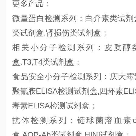
更多产品：
微量蛋白检测系列：白介素类试剂盒,
类试剂盒,肾损伤类试剂盒；
相关小分子检测系列：皮质醇类
盒,T3,T4类试剂盒；
食品安全小分子检测系列：庆大霉素E
聚氰胺ELISA检测试剂盒,四环素ELI
毒素ELISA检测试剂盒；
抗体检测系列：链球菌溶血素o抗
盒,AQP-Ab类试剂盒,HINI试剂盒；