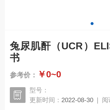
兔尿肌酐（UCR）EL
书
￥0~0
参考价：
型号：
更新时间：
2022-08-30
|
阅