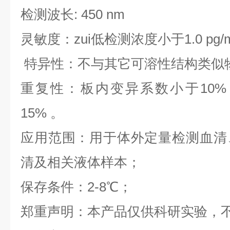
检测波长: 450 nm
灵敏度：zui低检测浓度小于1.0 pg/
特异性：不与其它可溶性结构类似
重复性：板内变异系数小于10%
15% 。
应用范围：用于体外定量检测血清
清及相关液体样本；
保存条件：2-8℃；
郑重声明：本产品仅供科研实验，