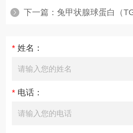
下一篇：
兔甲状腺球蛋白（TG）
*
姓名：
*
电话：