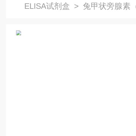
ELISA试剂盒
> 兔甲状旁腺素（
明书