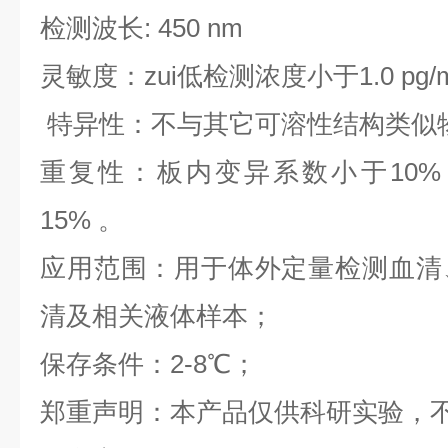
检测波长: 450 nm
灵敏度：zui低检测浓度小于1.0 pg/
特异性：不与其它可溶性结构类似
重复性：板内变异系数小于10%
15% 。
应用范围：用于体外定量检测血清
清及相关液体样本；
保存条件：2-8℃；
郑重声明：本产品仅供科研实验，