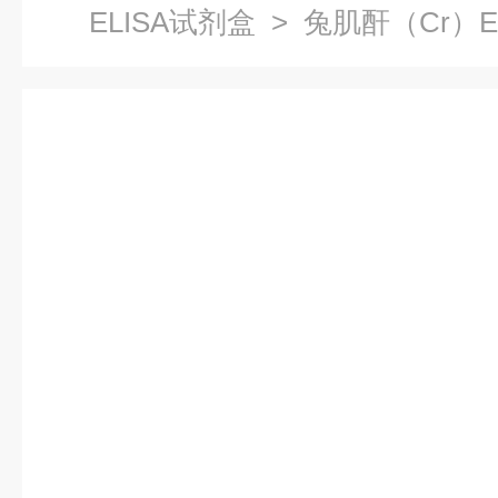
ELISA试剂盒
> 兔肌酐（Cr）E