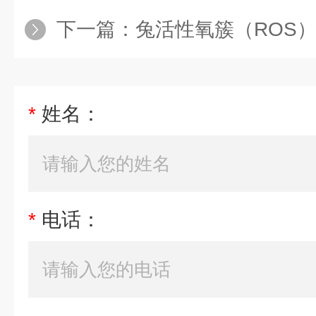
下一篇：
兔活性氧簇（ROS）E
*
姓名：
*
电话：