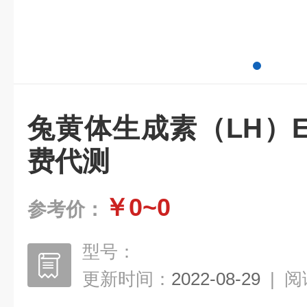
兔黄体生成素（LH）E
费代测
￥0~0
参考价：
型号：
更新时间：
2022-08-29
|
阅