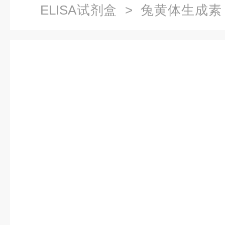
ELISA试剂盒
> 兔黄体生成素（
费代测