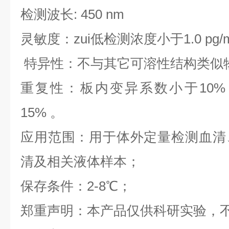
检测波长: 450 nm
灵敏度：zui低检测浓度小于1.0 pg/
特异性：不与其它可溶性结构类似
重复性：板内变异系数小于10%
15% 。
应用范围：用于体外定量检测血清
清及相关液体样本；
保存条件：2-8℃；
郑重声明：本产品仅供科研实验，