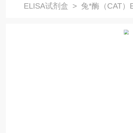
ELISA试剂盒
> 兔*酶（CAT）