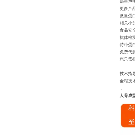
郑重声
更多产
微量蛋白
相关小分
食品安全
抗体检测
特种蛋白
免费代
您只需
技术指
全程技
。
人骨成