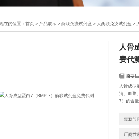
现在的位置：
首页
>
产品展示
>
酶联免疫试剂盒
>
人酶联免疫试剂盒
>
人骨成
费代
简要描
人骨成型
清、血浆
7）的含
更新时间：
厂商性