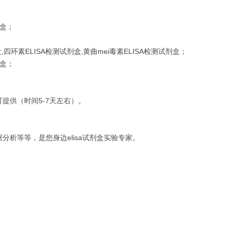
剂盒；
四环素ELISA检测试剂盒,黄曲mei毒素ELISA检测试剂盒；
剂盒；
提供（时间5-7天左右）。
析等等，是您身边elisa试剂盒实验专家。