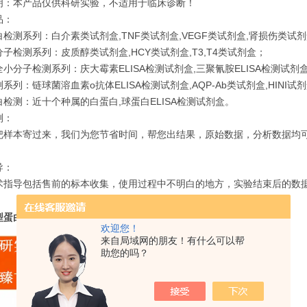
明：本产品仅供科研实验，不适用于临床诊断！
品：
检测系列：白介素类试剂盒,TNF类试剂盒,VEGF类试剂盒,肾损伤类试
子检测系列：皮质醇类试剂盒,HCY类试剂盒,T3,T4类试剂盒；
小分子检测系列：庆大霉素ELISA检测试剂盒,三聚氰胺ELISA检测试剂盒,
系列：链球菌溶血素o抗体ELISA检测试剂盒,AQP-Ab类试剂盒,HINI试
检测：近十个种属的白蛋白,球蛋白ELISA检测试剂盒。
测：
把样本寄过来，我们为您节省时间，帮您出结果，原始数据，分析数据均可
导：
术指导包括售前的标本收集，使用过程中不明白的地方，实验结束后的数据分
型蛋白7（BMP-7）酶联试剂盒免费代测客户群体：
欢迎您！
来自局域网的朋友！有什么可以帮
助您的吗？