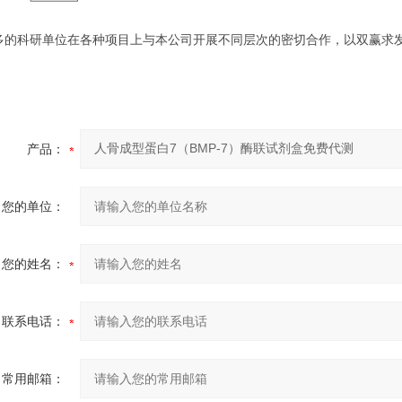
多的科研单位在各种项目上与本公司开展不同层次的密切合作，以双赢求
产品：
您的单位：
您的姓名：
联系电话：
常用邮箱：