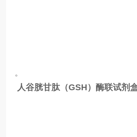
。
人谷胱甘肽（GSH）酶联试剂