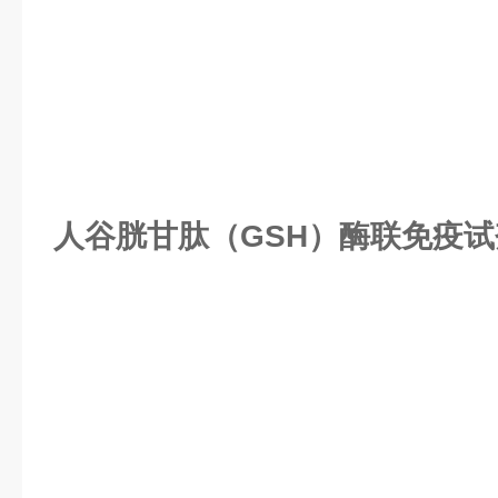
人谷胱甘肽（GSH）酶联免疫