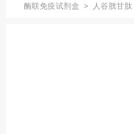
酶联免疫试剂盒
> 人谷胱甘肽
费代测