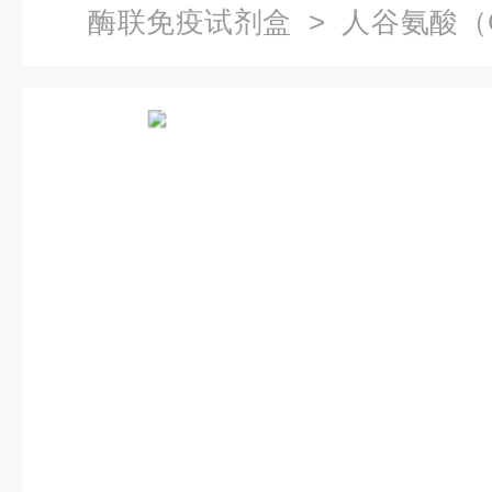
酶联免疫试剂盒
> 人谷氨酸（
厂家