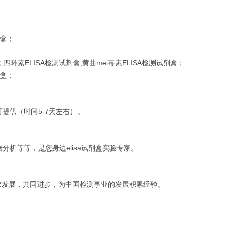
剂盒；
四环素ELISA检测试剂盒,黄曲mei毒素ELISA检测试剂盒；
剂盒；
提供（时间5-7天左右）。
析等等，是您身边elisa试剂盒实验专家。
发展，共同进步，为中国检测事业的发展积累经验。