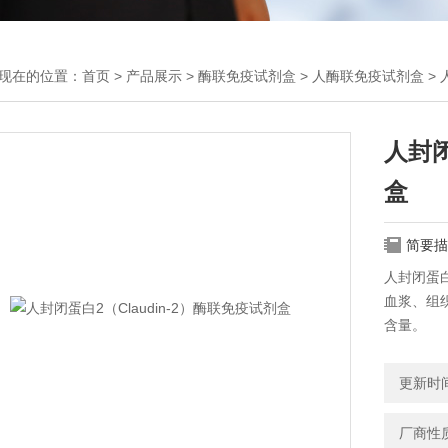
现在的位置：
首页
>
产品展示
>
酶联免疫试剂盒
>
人酶联免疫试剂盒
> 
人封闭
盒
简要描
人封闭蛋白
血浆、组织
含量。
更新时间：
厂商性