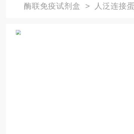
酶联免疫试剂盒
> 人泛连接蛋
疫试剂盒