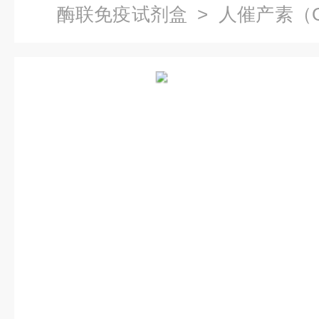
酶联免疫试剂盒
> 人催产素（
价格