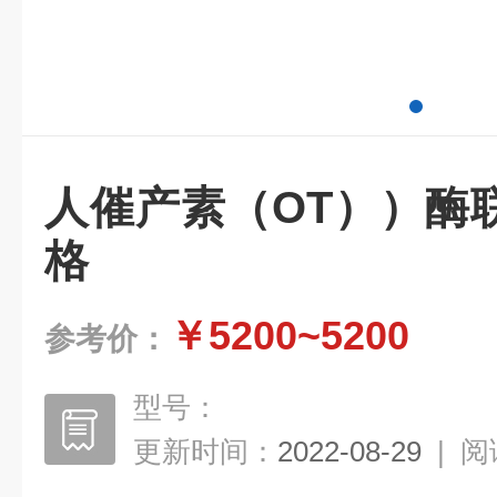
人催产素（OT））酶
格
￥5200~5200
参考价：
型号：
更新时间：
2022-08-29
|
阅