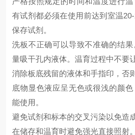
严格按照规定的时间和温度进行温
有试剂都必须在使用前达到室温20-
保存试剂。
洗板不正确可以导致不准确的结果
量吸干孔内液体。温育过程中不要
消除板底残留的液体和手指印，否则
底物显色液应呈无色或很浅的颜色
能使用。
避免试剂和标本的交叉污染以免造
在储存和温育时避免强光直接照射