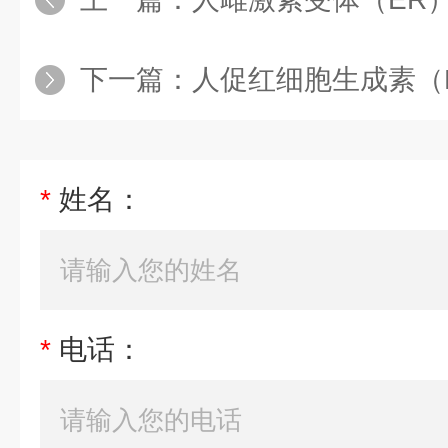
下一篇：
人促红细胞生成素（E
*
姓名：
*
电话：