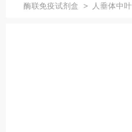
酶联免疫试剂盒
> 人垂体中叶
剂盒价格