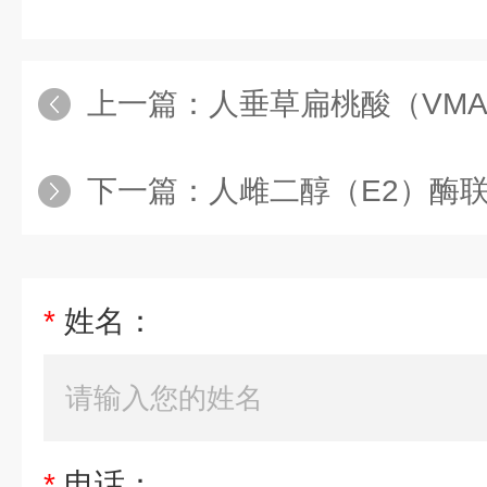
上一篇：
人垂草扁桃酸（VM
下一篇：
人雌二醇（E2）酶
*
姓名：
*
电话：