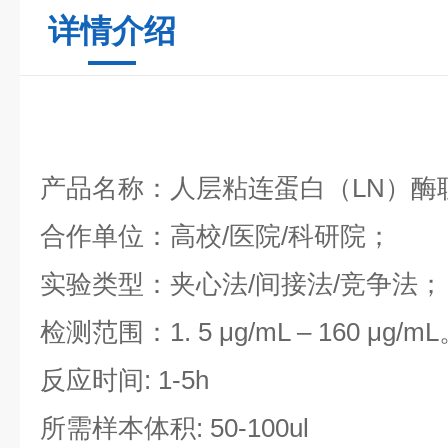
详情介绍
产品名称：人层粘连蛋白（LN）酶
合作单位：高校/医院/科研院；
实验类型：夹心法/间接法/竞争法；
检测范围：1. 5 μg/mL – 160 μg/m
反应时间: 1-5h
所需样本体积: 50-100ul