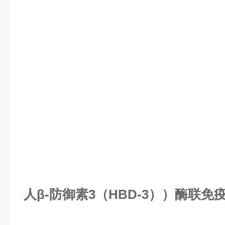
人β-防御素3（HBD-3））酶联