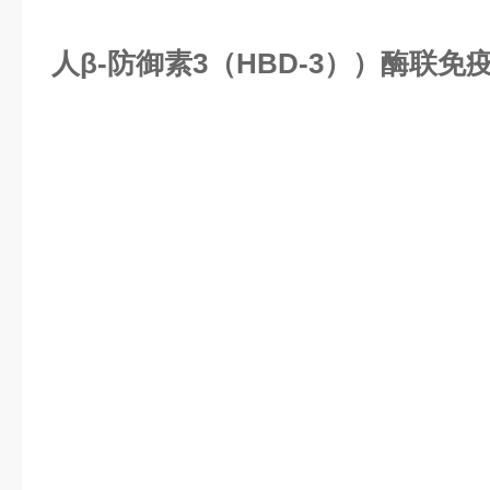
人β-防御素3（HBD-3））酶联