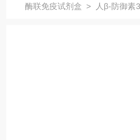
酶联免疫试剂盒
> 人β-防御素
试剂盒