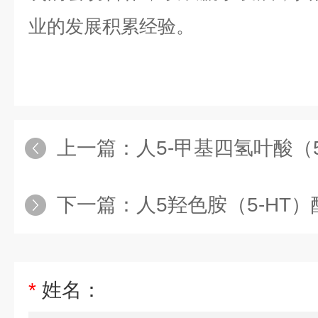
业的发展积累经验。
上一篇：
人5-甲基四氢叶酸（5-M
下一篇：
人5羟色胺（5-HT
*
姓名：