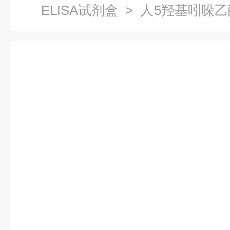
ELISA试剂盒
> 人5羟基吲哚乙
试剂盒