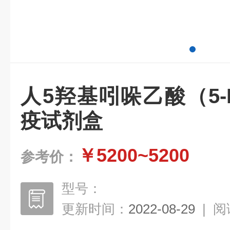
人5羟基吲哚乙酸（5-
疫试剂盒
￥5200~5200
参考价：
型号：
更新时间：
2022-08-29
|
阅