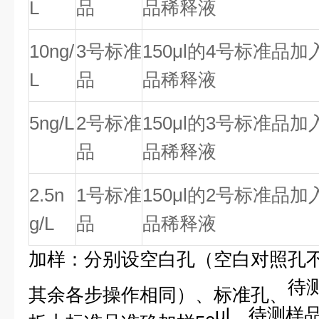
L
品
品稀释液
10ng/
3号标准
150
μ
l的4号标准品加入
L
品
品稀释液
5ng/L
2号标准
150
μ
l的3号标准品加入
品
品稀释液
2.5n
1号标准
150
μ
l的2号标准品加入
g/L
品
品稀释液
加样：分别设空白孔（空白对照孔
待
其余各步操作相同）、标准孔、
μ
l，待测样
板上标准品准确加样50