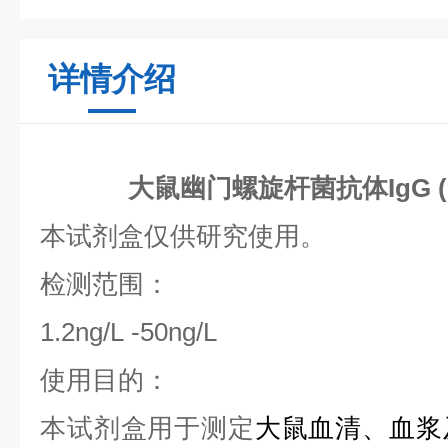
详情介绍
大鼠幽门螺旋杆菌抗体IgG (H
本试剂盒仅供研究使用。
检测范
1.2ng/L -50ng/L
使用目的：
本试剂盒用于测定
大鼠血清、血浆