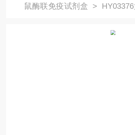
鼠酶联免疫试剂盒
> HY033
IgG （HP-IgG）试剂盒