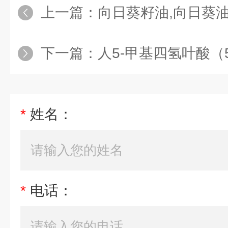
上一篇：
向日葵籽油,向日葵
下一篇：
人5-甲基四氢叶酸（5-M
*
姓名：
*
电话：