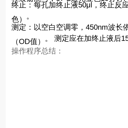
终止：每孔加终止
液50μl，终止反
。
色）
测定：以空白空调零，
4
50
nm波长
。
测定应在加终止液后1
（OD值）
操作程序总结：