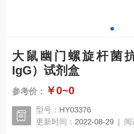
大鼠幽门螺旋杆菌抗体
IgG）试剂盒
￥0~0
参考价：
型号：
HY03376
更新时间：
2022-08-29
|
阅