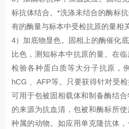
标抗体结合。*洗涤未结合的酶标
有的酶量与标本中受检抗原的量相
4）加底物显色。固相上的酶催化
比色，测知标本中抗原的量。在临
检验各种蛋白质等大分子抗原，
hCG
、
AFP
等。只要获得针对受检
可用于包被固相载体和制备酶结合
的来源为抗血清，包被和酶标所使
种属的动物。如应用单克隆抗体，