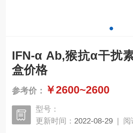
IFN-α Ab,猴抗α干扰
盒价格
￥2600~2600
参考价：
型号：
更新时间：
2022-08-29
|
阅