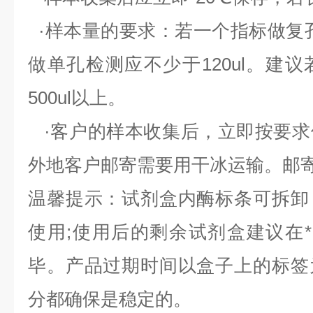
·样本量的要求：若一个指标做复
做单孔检测应不少于
120ul
。建议
500ul
以上。
·客户的样本收集后，立即按要求
外地客户邮寄需要用干冰运输。邮
温馨提示：试剂盒内酶标条可拆卸
使用;使用后的剩余试剂盒建议在
毕。产品过期时间以盒子上的标签
分都确保是稳定的。