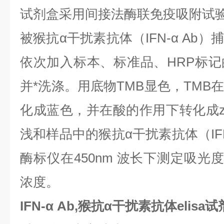
试剂盒采用间接法酶联免疫吸附试验（
被猴抗α干扰素抗体（IFN-α Ab
依次加入标本、标准品、HRP标
并*洗涤。用底物TMB显色，TMB
化成蓝色，并在酸的作用下转化成z
浅和样品中的猴抗α干扰素抗体（IFN
酶标仪在450nm 波长下测定吸光
浓度。
IFN-α Ab,猴抗α干扰素抗体elisa