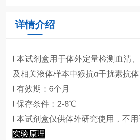
详情介绍
l
本试剂盒用于体外定量检测血清、
及相关液体样本中
猴抗α干扰素抗体
l
有效期：6个月
l
保存条件：
2
-8℃
l
本试剂盒仅供体外研究使用，不用
实验原理