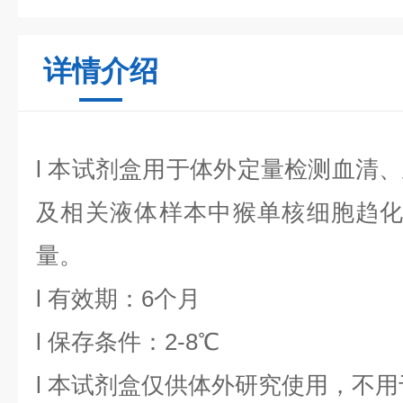
详情介绍
l
本试剂盒用于体外定量检测血清、
及相关液体样本中
猴单核细胞趋化
量。
l
有效期：6个月
l
保存条件：
2
-8℃
l
本试剂盒仅供体外研究使用，不用