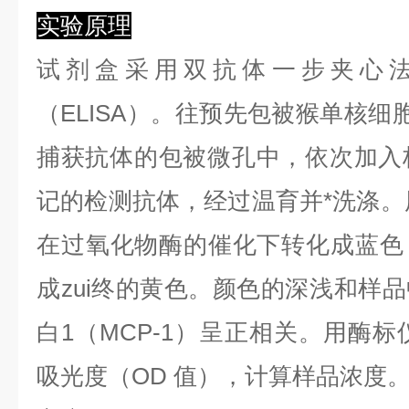
实验原理
试剂盒采用双抗体一步夹心
（ELISA）。往预先包被猴单核细胞
捕获抗体的包被微孔中，依次加入
记的检测抗体，经过温育并*洗涤。用
在过氧化物酶的催化下转化成蓝色
成zui终的黄色。颜色的深浅和样
白1（MCP-1）呈正相关。用酶标仪
吸光度（OD 值），计算样品浓度