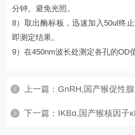
分钟。避免光照。
8）取出酶标板，迅速加入50ul终
即测定结果。
9）在450nm波长处测定各孔的OD
上一篇：
GnRH,国产猴促性腺激素
下一篇：
IKBα,国产猴核因子κB