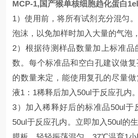
MCP-1,国产猴单核细胞趋化蛋白1el
1）使用前，将所有试剂充分混匀
泡沫，以免加样时加入大量的气泡
2）根据待测样品数量加上标准品
数。每个标准品和空白孔建议做复
的数量来定，能使用复孔的尽量做
液1：1稀释后加入50ul于反应孔内
3）加入稀释好后的标准品50ul
50ul于反应孔内。立即加入50ul
膜板，轻轻振荡混匀，37℃温育1小