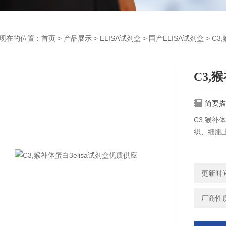
现在的位置：
首页
>
产品展示
>
ELISA试剂盒
>
国产ELISA试剂盒
> C3
C3,
简要描
C3,猴补
织、细胞
更新时间：
厂商性