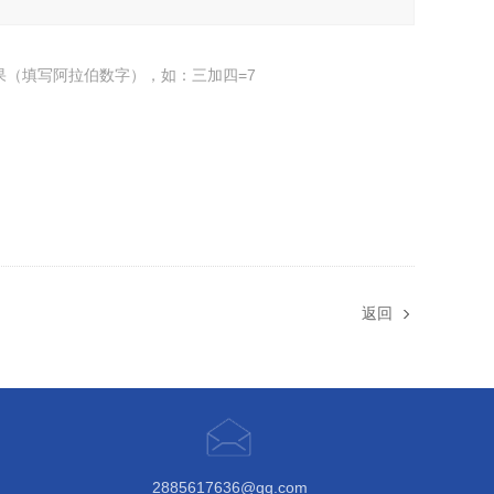
果（填写阿拉伯数字），如：三加四=7
返回
2885617636@qq.com