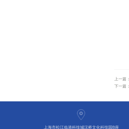
上一篇
下一篇
上海市松江临港科技城汉桥文化科技园B座