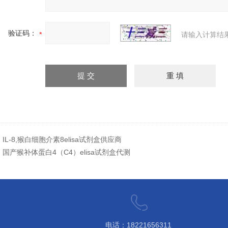
验证码：
请输入计算结
：
IL-8,猴白细胞介素8elisa试剂盒供应商
：
国产猴补体蛋白4（C4）elisa试剂盒代测
电话：18221656311