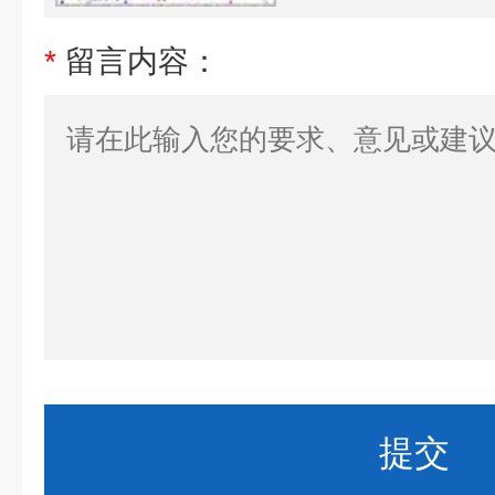
*
留言内容：