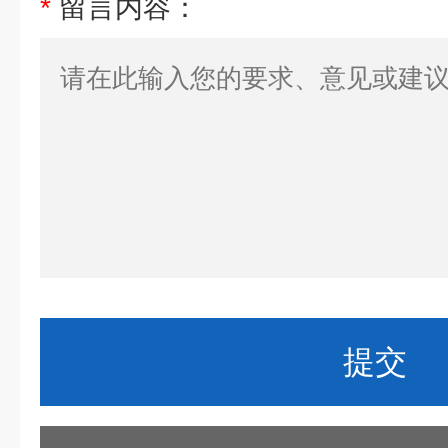
*
留言内容：