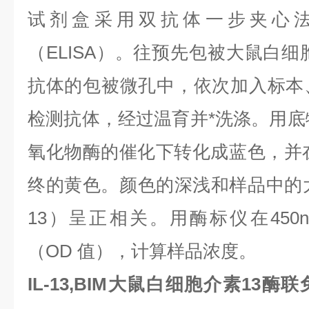
试剂盒采用双抗体一步夹心
（ELISA）。往预先包被大鼠白细胞
抗体的包被微孔中，依次加入标本
检测抗体，经过温育并*洗涤。用底物
氧化物酶的催化下转化成蓝色，并在
终的黄色。颜色的深浅和样品中的大鼠
13）呈正相关。用酶标仪在450
（OD 值），计算样品浓度。
IL-13,BIM大鼠白细胞介素13