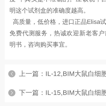
明这个试剂盒的准确度越高。
高质量，低价格，进口正品Elisa
免费代测服务，热诚欢迎新老客户
明书，咨询购买事宜。
上一篇：
IL-12,BIM大鼠白细胞介
下一篇：
IL-15,BIM大鼠白细胞