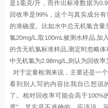
是1毫克/升，而作出标准数据为0.
回收率是99%，这个与真实成分
的准确度。比如水中总无机氯含量
氯20mg/L,取100mL被测水样品,加入
的含无机氯标准样品,测定时忽略体
中无机氯为2.98mg/L,则认为回收率
对于定量检测来说，主要还是一个
看到别人写的内容比我自己想说
了。相对回收率可能会高于100%
度”，其实是不准确的。应该说，回