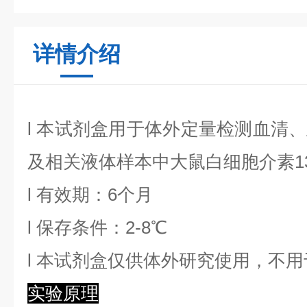
详情介绍
l
本试剂盒用于体外定量检测血清、
及相关液体样本中
大鼠白细胞介素1
l
有效期：6个月
l
保存条件：
2
-8℃
l
本试剂盒仅供体外研究使用，不用
实验原理