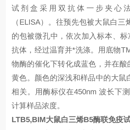
试剂盒采用双抗体一步夹心
（ELISA）。往预先包被大鼠白三烯
的包被微孔中，依次加入标本、标
抗体，经过温育并*洗涤。用底物TM
物酶的催化下转化成蓝色，并在酸的
黄色。颜色的深浅和样品中的大鼠白三
相关。用酶标仪在450nm 波长下
计算样品浓度。
LTB5,BIM大鼠白三烯B5酶联免疫