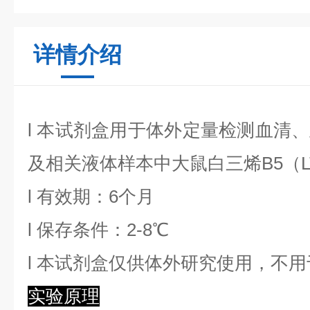
详情介绍
l
本试剂盒用于体外定量检测血清、
及相关液体样本中
大鼠白三烯B5
（
l
有效期：6个月
l
保存条件：
2
-8℃
l
本试剂盒仅供体外研究使用，不用
实验原理