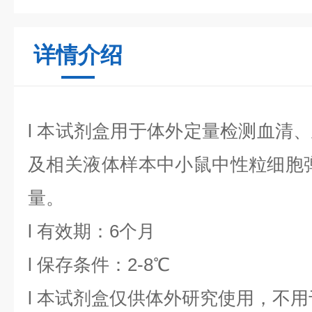
详情介绍
l
本试剂盒用于体外定量检测血清、
及相关液体样本中
小鼠中性粒细胞
量。
l
有效期：6个月
l
保存条件：
2
-8℃
l
本试剂盒仅供体外研究使用，不用