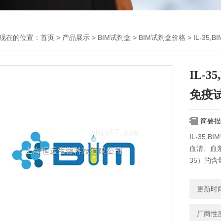
现在的位置：
首页
>
产品展示
>
BIM试剂盒
>
BIM试剂盒价格
> IL-3
IL-
免疫
简要描
IL-35
血清、血
35）的含
更新时间：
厂商性