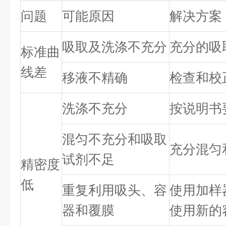
问题
可能原因
解决方案
吸取及洗涤不充分
充分的吸
标准曲
线差
移液不精确
检查和校
洗涤不充分
按说明书
混匀不充分和吸取
充分混匀
试剂不足
精密度
低
重复利用吸头、容
使用加样
器和覆膜
使用新的