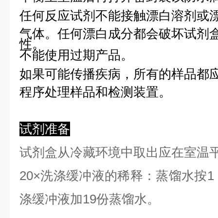
任何反应试剂不能接触漂白溶剂或
气体。任何漂白成分都会破坏试剂
性。
不能使用过期产品。
如果可能传播疾病，所有的样品都
程序处理样品和检测装置。
试剂准备
试剂盒从冷藏环境中取出应在室温
2
0×洗涤缓冲液的稀释：蒸馏水按1：
涤缓冲液加19份蒸馏水。