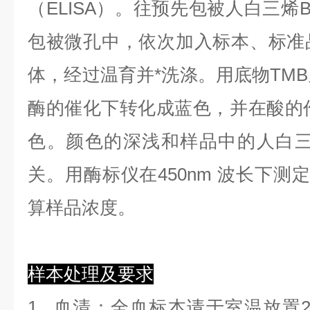
（ELISA）。往预先包被人白三烯B
包被微孔中，依次加入标本、标准
体，经过温育并*洗涤。用底物TMB
酶的催化下转化成蓝色，并在酸的作
色。颜色的深浅和样品中的人白三烯
关。用酶标仪在450nm 波长下测
算样品浓度。
样本处理及要求
1.
血清
：全血标本请于室温放置2