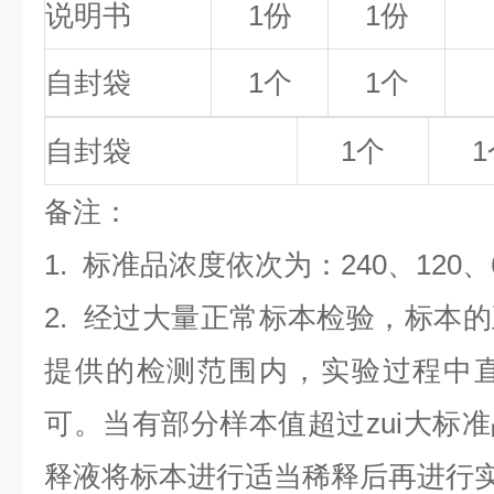
说明书
1份
1份
自封袋
1个
1个
自封袋
1个
1
备
注
：
1.
标准品浓度依次为：240
、120、
2. 经过大量正常标本检验，标本
提供的检测范围内，实验过程中直
可。当有部分样本值超过zui大标
释液将标本进行适当稀释后再进行