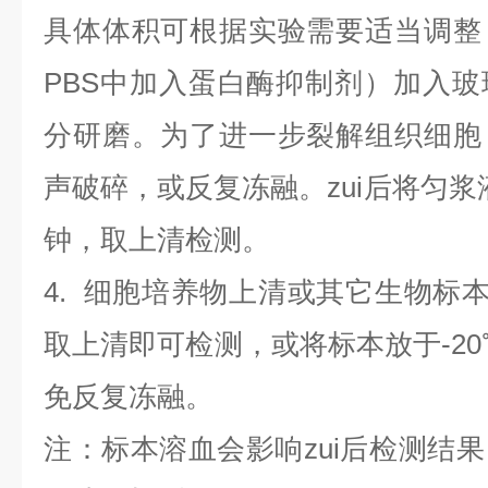
具体体积可根据实验需要适当调整
PBS中加入蛋白酶抑制剂）加入
分研磨。为了进一步裂解组织细胞
声破碎，或反复冻融。zui后将匀浆液于
钟，取上清检测。
4
.
细胞培养物上清或其它生物标
取上清即可检测，或将标本放于-20
免反复冻融。
注：标本溶血会影响zui后检测结