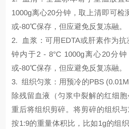
1000g离心20分钟，取上清即可检
或-80℃保存，但应避免反复冻融。
2.
血浆
：可用EDTA或肝素作为抗
钟内于2 - 8°C 1000g离心
20
分钟
或-80℃保存，但应避免反复冻融。
3.
组织匀浆
：用预冷的PBS (0.01M
除残留血液（匀浆中裂解的红细胞
重后将组织剪碎。将剪碎的组织与
按1:9的重量体积比，比如1g的组织