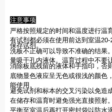
注意事项
严格按照规定的时间和温度进行温
有试剂都必须在使用前达到室温20-
保存试剂。
洗板不正确可以导致不准确的结果
量吸干孔内液体。温育过程中不要
消除板底残留的液体和手指印，否则
底物显色液应呈无色或很浅的颜色
能使用。
避免试剂和标本的交叉污染以免造
在储存和温育时避免强光直接照射
平衡至室温后再打开密封袋以防水