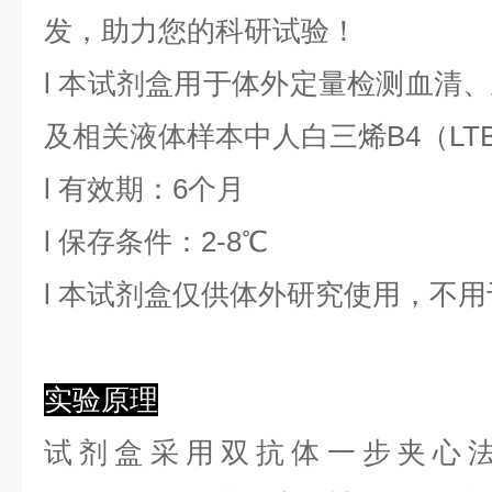
发，助力您的科研试验！
l
本试剂盒用于体外定量检测血清、
及相关液体样本中
人白三烯B4
（
LT
l
有效期：6个月
l
保存条件：
2
-8℃
l
本试剂盒仅供体外研究使用，不用
实验原理
试剂盒采用双抗体一步夹心