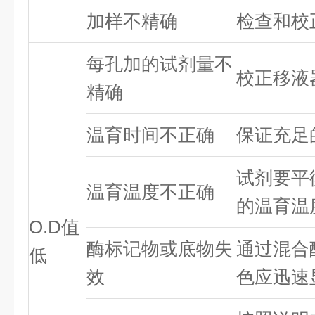
加样不精确
检查和校
每孔加的试剂量不
校正移液
精确
温育时间不正确
保证充足
试剂要平
温育温度不正确
的温育温
O.D值
酶标记物或底物失
通过混合
低
效
色应迅速