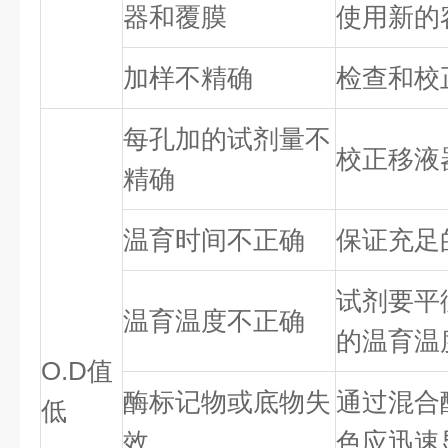
器和覆膜
使用新的
加样不精确
检查和校
每孔加的试剂量不
校正移液
精确
温育时间不正确
保证充足
试剂要平
温育温度不正确
的温育温
O.D值
酶标记物或底物失
通过混合
低
效
色应迅速