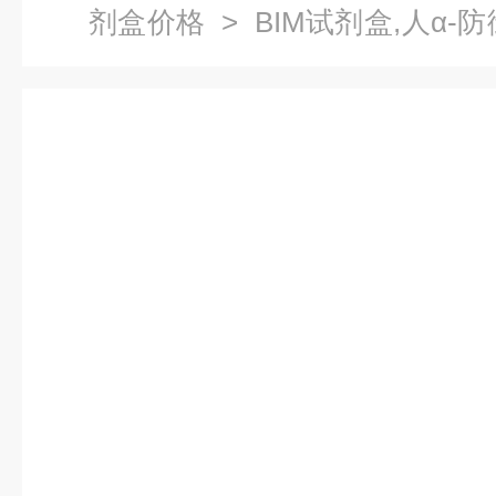
剂盒价格
> BIM试剂盒,人α-
试剂盒价格