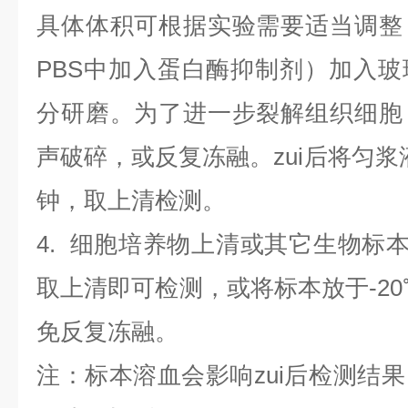
具体体积可根据实验需要适当调整
PBS中加入蛋白酶抑制剂）加入
分研磨。为了进一步裂解组织细胞
声破碎，或反复冻融。zui后将匀浆液于
钟，取上清检测。
4
.
细胞培养物上清或其它生物标
取上清即可检测，或将标本放于-20
免反复冻融。
注：标本溶血会影响zui后检测结