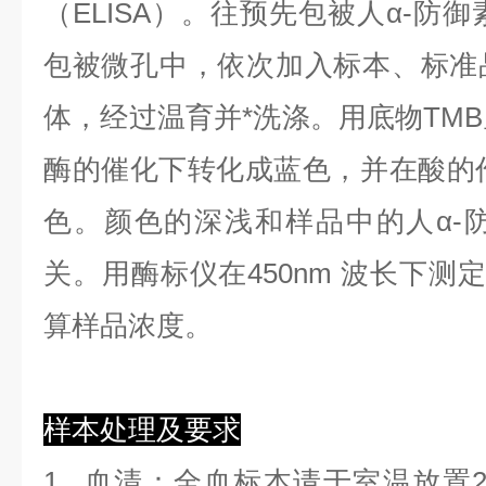
（ELISA）。往预先包被人α-防御
包被微孔中，依次加入标本、标准
体，经过温育并*洗涤。用底物TMB
酶的催化下转化成蓝色，并在酸的作
色。颜色的深浅和样品中的人α-防
关。用酶标仪在450nm 波长下测
算样品浓度。
样本处理及要求
1.
血清
：全血标本请于室温放置2