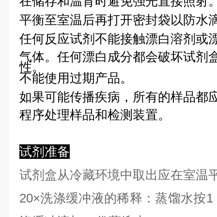
在储存和温育时避免强光直接照射
平衡至室温后再打开密封袋以防水
任何反应试剂不能接触漂白溶剂或
气体。任何漂白成分都会破坏试剂
性。
不能使用过期产品。
如果可能传播疾病，所有的样品都
程序处理样品和检测装置。
试剂准备
试剂盒从冷藏环境中取出应在室温
2
0×洗涤缓冲液的稀释：蒸馏水按1：