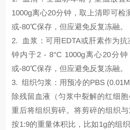
1000g离心20分钟，取上清即可检
或-80℃保存，但应避免反复冻融。
2.
血浆
：可用EDTA或肝素作为抗
钟内于2 - 8°C 1000g离心
20
分钟
或-80℃保存，但应避免反复冻融。
3.
组织匀浆
：用预冷的PBS (0.01M
除残留血液（匀浆中裂解的红细胞
重后将组织剪碎。将剪碎的组织与
按1:9的重量体积比，比如1g的组织