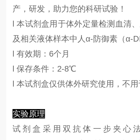
产，研发，助力您的科研试验！
l
本试剂盒用于体外定量检测血清、
及相关液体样本中
人α-防御素
（
α-D
l
有效期：6个月
l
保存条件：
2
-8℃
l
本试剂盒仅供体外研究使用，不用
实验原理
试剂盒采用双抗体一步夹心