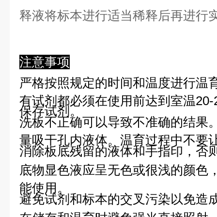
释液将标本进行适当稀释后再进行
注意事项
严格按照规定的时间和温度进行温
有试剂都必须在使用前达到室温20-
保存试剂。
洗板不正确可以导致不准确的结果
量吸干孔内液体。温育过程中不要
消除板底残留的液体和手指印，否则
底物显色液应呈无色或很浅的颜色
能使用。
避免试剂和标本的交叉污染以免造