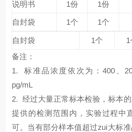
说明书
1份
1份
自封袋
1个
1个
自封袋
1个
1
备
注
：
1.
标准品浓度依次为：400
、2
pg/mL
2. 经过大量正常标本检验，标本
提供的检测范围内，实验过程中直
可。当有部分样本值超过zui大标