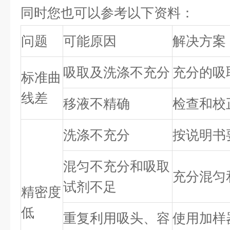
同时您也可以参考以下资料：
问题
可能原因
解决方案
吸取及洗涤不充分
充分的吸
标准曲
线差
移液不精确
检查和校
洗涤不充分
按说明书
混匀不充分和吸取
充分混匀
试剂不足
精密度
低
重复利用吸头、容
使用加样