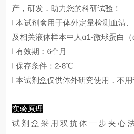
产，研发，助力您的科研试验！
l
本试剂盒用于体外定量检测血清、
及相关液体样本中
人α1-微球蛋白
（
l
有效期：6个月
l
保存条件：
2
-8℃
l
本试剂盒仅供体外研究使用，不用
实验原理
试剂盒采用双抗体一步夹心