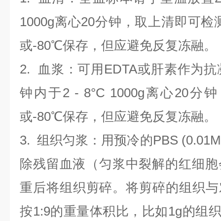
1000g离心20分钟，取上清即可检
或-80℃保存，但应避免反复冻融。
2.
血浆
：可用EDTA或肝素作为抗
钟内于2 - 8°C 1000g离心
20
分钟
或-80℃保存，但应避免反复冻融。
3.
组织匀浆
：用预冷的PBS (0.01M
除残留血液（匀浆中裂解的红细胞
重后将组织剪碎。将剪碎的组织与
按1:9的重量体积比，比如1g的组织