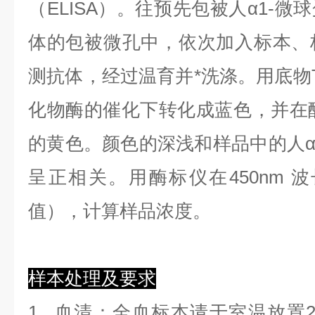
（ELISA）。往预先包被人α1-微
体的包被微孔中，依次加入标本、
测抗体，经过温育并*洗涤。用底物T
化物酶的催化下转化成蓝色，并在酸
的黄色。颜色的深浅和样品中的人α1
呈正相关。用酶标仪在450nm 
值），计算样品浓度。
样本处理及要求
1.
血清
：全血标本请于室温放置2