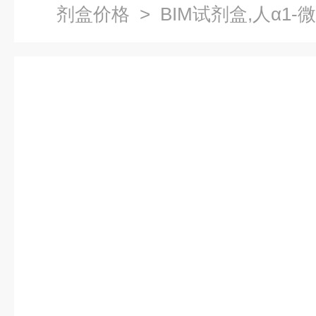
剂盒价格
> BIM试剂盒,人α1-
免疫试剂盒