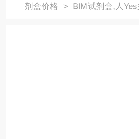
剂盒价格
> BIM试剂盒,人Ye
联免疫试剂盒