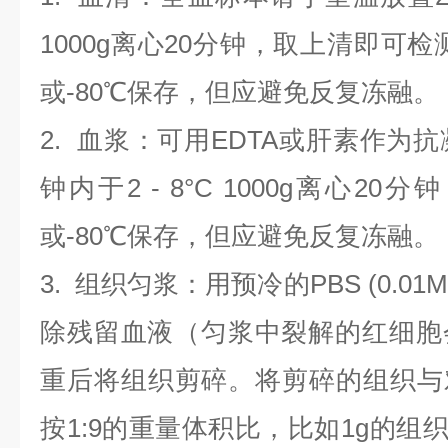
1000g离心20分钟，取上清即可检
或-80℃保存，但应避免反复冻融。
2.
血浆
：可用EDTA或肝素作为抗
钟内于2 - 8°C 1000g离心
20
分钟
或-80℃保存，但应避免反复冻融。
3.
组织匀浆
：用预冷的PBS (0.01M
除残留血液（匀浆中裂解的红细胞
重后将组织剪碎。将剪碎的组织与
按1:9的重量体积比，比如1g的组织