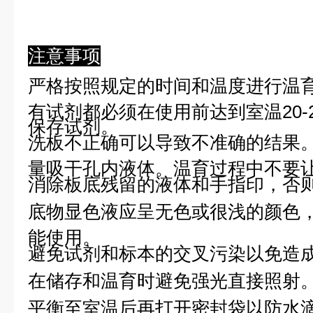
注意事项
严格按照规定的时间和温度进行温
有试剂都必须在使用前达到室温20-
保存试剂。
洗板不正确可以导致不准确的结果
量吸干孔内液体。温育过程中不要
消除板底残留的液体和手指印，否则
底物显色液应呈无色或很浅的颜色
能使用。
避免试剂和标本的交叉污染以免造
在储存和温育时避免强光直接照射
平衡至室温后再打开密封袋以防水