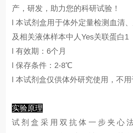
产，研发，助力您的科研试验！
l
本试剂盒用于体外定量检测血清、
及相关液体样本中
人Yes关联蛋白1
l
有效期：6个月
l
保存条件：
2
-8℃
l
本试剂盒仅供体外研究使用，不用
实验原理
试剂盒采用双抗体一步夹心