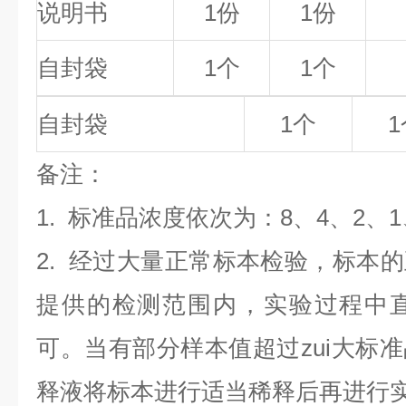
说明书
1份
1份
自封袋
1个
1个
自封袋
1个
1
备
注
：
1.
标准品浓度依次为：8
、4、2、1
2. 经过大量正常标本检验，标本
提供的检测范围内，实验过程中直
可。当有部分样本值超过zui大标
释液将标本进行适当稀释后再进行