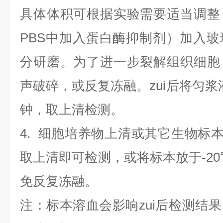
具体体积可根据实验需要适当调整
PBS中加入蛋白酶抑制剂）加入
分研磨。为了进一步裂解组织细胞
声破碎，或反复冻融。zui后将匀浆液于
钟，取上清检测。
4
.
细胞培养物上清或其它生物标
取上清即可检测，或将标本放于-20
免反复冻融。
注：标本溶血会影响zui后检测结