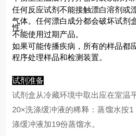
任何反应试剂不能接触漂白溶剂或
气体。任何漂白成分都会破坏试剂
性。
不能使用过期产品。
如果可能传播疾病，所有的样品都
程序处理样品和检测装置。
试剂准备
试剂盒从冷藏环境中取出应在室温
2
0×洗涤缓冲液的稀释：蒸馏水按1：
涤缓冲液加19份蒸馏水。