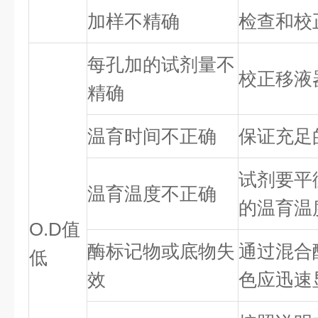
加样不精确
检查和校
每孔加的试剂量不
校正移液
精确
温育时间不正确
保证充足
试剂要平
温育温度不正确
的温育温
O.D值
酶标记物或底物失
通过混合
低
效
色应迅速