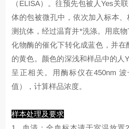
（ELISA）。往预先包被人Yes关
体的包被微孔中，依次加入标本、
测抗体，经过温育并*洗涤。用底物T
化物酶的催化下转化成蓝色，并在酸
的黄色。颜色的深浅和样品中的人Ye
呈正相关。用酶标仪在450nm 
值），计算样品浓度。
样本处理及要求
1.
血清
：全血标本请于室温放置2