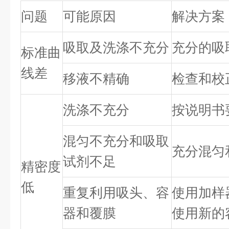
问题
可能原因
解决方案
吸取及洗涤不充分
充分的吸
标准曲
线差
移液不精确
检查和校
洗涤不充分
按说明书
混匀不充分和吸取
充分混匀
试剂不足
精密度
低
重复利用吸头、容
使用加样
器和覆膜
使用新的