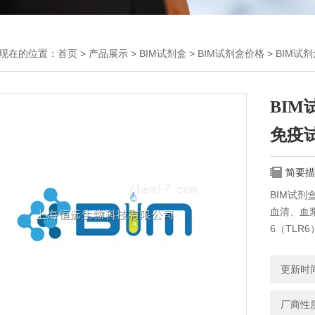
现在的位置：
首页
>
产品展示
>
BIM试剂盒
>
BIM试剂盒价格
> BIM试
BIM
免疫
简要描
BIM试剂
血清、血浆
6（TLR
更新时间：
厂商性