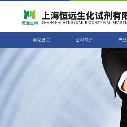
网站首页
公司简介
产品