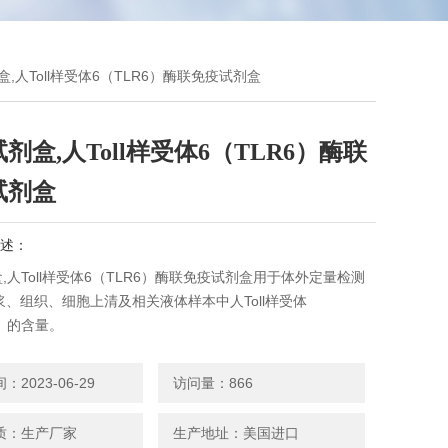
剂盒,人Toll样受体6（TLR6）酶联免疫试剂盒
试剂盒,人Toll样受体6（TLR6）酶联
试剂盒
述：
盒,人Toll样受体6（TLR6）酶联免疫试剂盒用于体外定量检测
、组织、细胞上清及相关液体样本中人Toll样受体
6）的含量。
2023-06-29
访问量：866
质：生产厂家
生产地址：美国进口