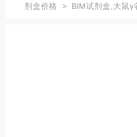
剂盒价格
> BIM试剂盒,大鼠
酶联免疫试剂盒