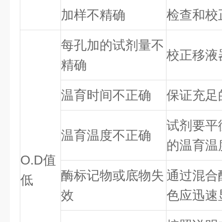
加样不精确
检查和校
每孔加的试剂量不
校正移液
精确
温育时间不正确
保证充足
试剂要平
温育温度不正确
的温育温
O.D值
酶标记物或底物失
通过混合
低
效
色应迅速