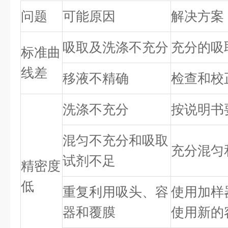
问题
可能原因
解决方案
吸取及洗涤不充分
充分的吸
标准曲
线差
移液不精确
检查和校
洗涤不充分
按说明书
混匀不充分和吸取
充分混匀
试剂不足
精密度
低
重复利用吸头、容
使用加样
器和覆膜
使用新的