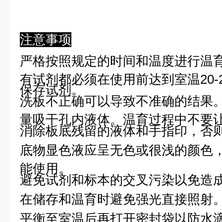
注意事项
严格按照规定的时间和温度进行温
有试剂都必须在使用前达到室温20-
保存试剂。
洗板不正确可以导致不准确的结果
量吸干孔内液体。温育过程中不要
消除板底残留的液体和手指印，否则
底物显色液应呈无色或很浅的颜色
能使用。
避免试剂和标本的交叉污染以免造
在储存和温育时避免强光直接照射
平衡至室温后再打开密封袋以防水