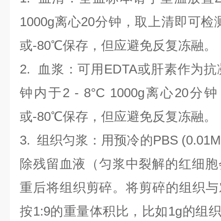
1000g离心20分钟，取上清即可检
或-80℃保存，但应避免反复冻融。
2.
血浆
：可用EDTA或肝素作为抗
钟内于2 - 8°C 1000g离心
20
分钟
或-80℃保存，但应避免反复冻融。
3.
组织匀浆
：用预冷的PBS (0.01M
除残留血液（匀浆中裂解的红细胞
重后将组织剪碎。将剪碎的组织与
按1:9的重量体积比，比如1g的组织