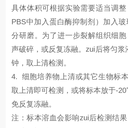
具体体积可根据实验需要适当调整
PBS中加入蛋白酶抑制剂）加入
分研磨。为了进一步裂解组织细胞
声破碎，或反复冻融。zui后将匀浆液于
钟，取上清检测。
4
.
细胞培养物上清或其它生物标
取上清即可检测，或将标本放于-20
免反复冻融。
注：标本溶血会影响zui后检测结