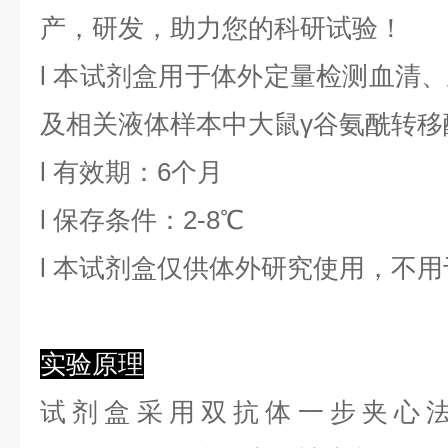
产，研发，助力您的科研试验！
l
本试剂盒用于体外定量检测血清、
及相关液体样本中
大鼠γ谷氨酰转移
l
有效期：6个月
l
保存条件：
2
-8℃
l
本试剂盒仅供体外研究使用，不用
实验原理
试剂盒采用双抗体一步夹心