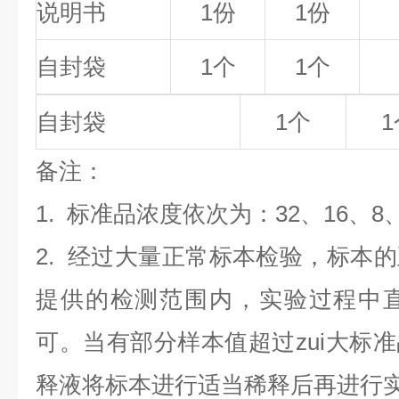
说明书
1份
1份
自封袋
1个
1个
自封袋
1个
1
备
注
：
1.
标准品浓度依次为：32
、16、8
2. 经过大量正常标本检验，标本
提供的检测范围内，实验过程中直
可。当有部分样本值超过zui大标
释液将标本进行适当稀释后再进行