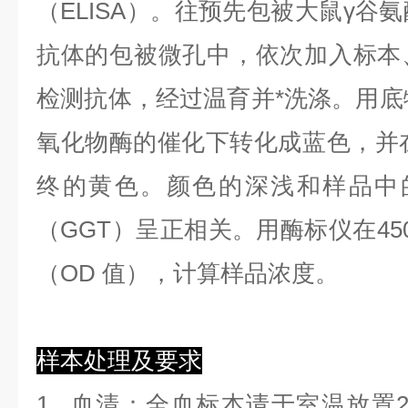
（ELISA）。往预先包被大鼠γ谷
抗体的包被微孔中，依次加入标本
检测抗体，经过温育并*洗涤。用底物
氧化物酶的催化下转化成蓝色，并在
终的黄色。颜色的深浅和样品中
（GGT）呈正相关。用酶标仪在45
（OD 值），计算样品浓度。
样本处理及要求
1.
血清
：全血标本请于室温放置2