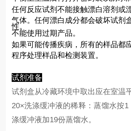
任何反应试剂不能接触漂白溶剂或
气体。任何漂白成分都会破坏试剂
性。
不能使用过期产品。
如果可能传播疾病，所有的样品都
程序处理样品和检测装置。
试剂准备
试剂盒从冷藏环境中取出应在室温
2
0×洗涤缓冲液的稀释：蒸馏水按1：
涤缓冲液加19份蒸馏水。