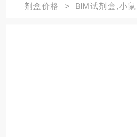
剂盒价格
> BIM试剂盒,小鼠T
ELISA试剂盒价格