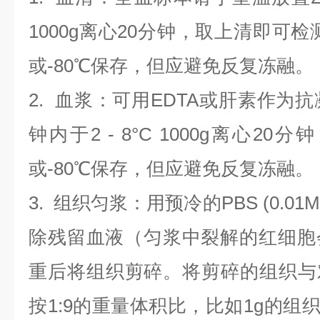
1000g离心20分钟，取上清即可检
或-80℃保存，但应避免反复冻融。
2.
血浆
：可用EDTA或肝素作为抗
钟内于2 - 8°C 1000g离心
20
分钟
或-80℃保存，但应避免反复冻融。
3.
组织匀浆
：用预冷的PBS (0.01M
除残留血液（匀浆中裂解的红细胞
重后将组织剪碎。将剪碎的组织与
按1:9的重量体积比，比如1g的组织