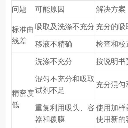
问题
可能原因
解决方案
吸取及洗涤不充分
充分的吸
标准曲
线差
移液不精确
检查和校
洗涤不充分
按说明书
混匀不充分和吸取
充分混匀
试剂不足
精密度
低
重复利用吸头、容
使用加样
器和覆膜
使用新的