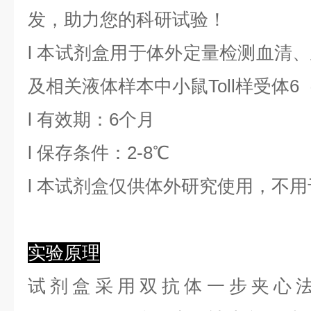
发，助力您的科研试验！
l
本试剂盒用于体外定量检测血清、
及相关液体样本中
小鼠Toll样受体6
l
有效期：6个月
l
保存条件：
2
-8℃
l
本试剂盒仅供体外研究使用，不用
实验原理
试剂盒采用双抗体一步夹心