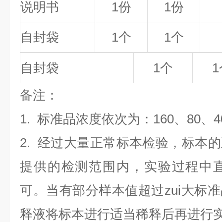
说明书
1份
1份
自封袋
1个
1个
自封袋
1个
1
备
注
：
1.
标准品浓度依次为：160
、80、4
2. 经过大量正常标本检验，标本
提供的检测范围内，实验过程中直
可。当有部分样本值超过zui大标
释液将标本进行适当稀释后再进行