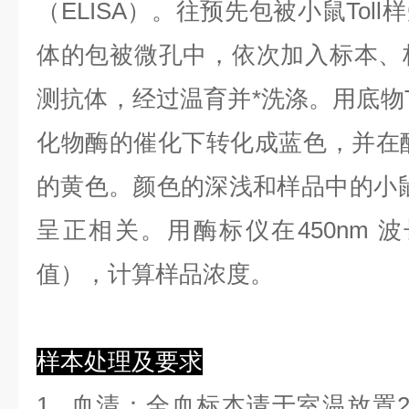
（ELISA）。往预先包被小鼠Toll
体的包被微孔中，依次加入标本、
测抗体，经过温育并*洗涤。用底物T
化物酶的催化下转化成蓝色，并在酸
的黄色。颜色的深浅和样品中的小鼠To
呈正相关。用酶标仪在450nm 
值），计算样品浓度。
样本处理及要求
1.
血清
：全血标本请于室温放置2