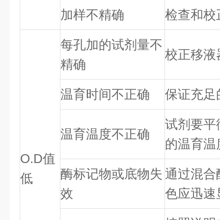
加样不精确
检查和校
每孔加的试剂量不
校正移液
精确
温育时间不正确
保证充足
试剂要平
温育温度不正确
的温育温
O.D值
酶标记物或底物失
通过混合
低
效
色应迅速