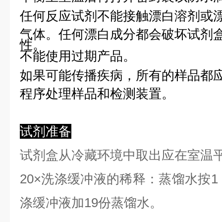
任何反应试剂不能接触漂白溶剂或
气体。任何漂白成分都会破坏试剂
性。
不能使用过期产品。
如果可能传播疾病，所有的样品都
程序处理样品和检测装置。
试剂准备
试剂盒从冷藏环境中取出应在室温
2
0×洗涤缓冲液的稀释：蒸馏水按1：
涤缓冲液加19份蒸馏水。