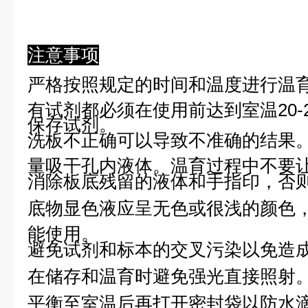
注意事项
严格按照规定的时间和温度进行温
有试剂都必须在使用前达到室温20-
保存试剂。
洗板不正确可以导致不准确的结果
量吸干孔内液体。温育过程中不要
消除板底残留的液体和手指印，否则
底物显色液应呈无色或很浅的颜色
能使用。
避免试剂和标本的交叉污染以免造
在储存和温育时避免强光直接照射
平衡至室温后再打开密封袋以防水