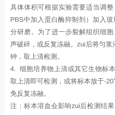
具体体积可根据实验需要适当调整
PBS中加入蛋白酶抑制剂）加入
分研磨。为了进一步裂解组织细胞
声破碎，或反复冻融。zui后将匀浆液于
钟，取上清检测。
4
.
细胞培养物上清或其它生物标
取上清即可检测，或将标本放于-20
免反复冻融。
注：标本溶血会影响zui后检测结