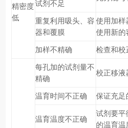
试剂不足
精密度
低
重复利用吸头、容
使用加样
器和覆膜
使用新的
加样不精确
检查和校
每孔加的试剂量不
校正移液
精确
温育时间不正确
保证充足
试剂要平
温育温度不正确
的温育温