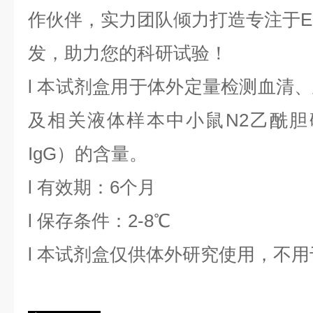
作伙伴，实力团队倾力打造专注于EL
发，助力您的科研试验！
l
本试剂盒用于体外定量检测血清、
及相关液体样本中
小鼠N2乙酰胆
IgG
）的含量。
l
有效期：6个月
l
保存条件：
2
-8℃
l
本试剂盒仅供体外研究使用，不用