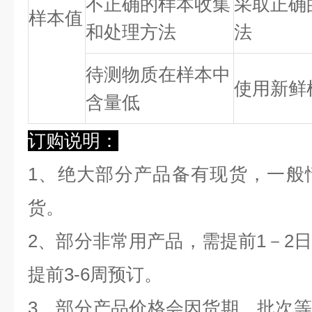
不正确的样本收集
采取正确
样本值
和处理方法
法
待测物质在样本中
使用新鲜
含量低
订购说明：
1、绝大部分产品备有现货，一般
货。
2、部分非常用产品，需提前1－2
提前3-6周预订。
3、部分产品价格会因货期、批次