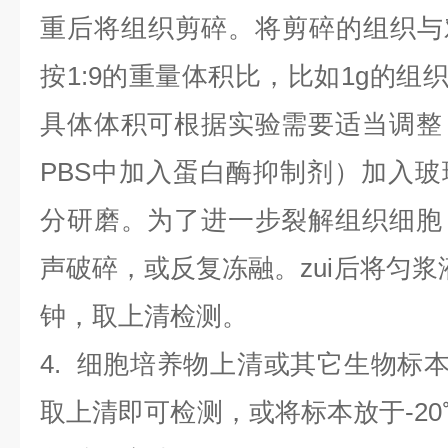
重后将组织剪碎。将剪碎的组织与
按1:9的重量体积比，比如1g的组织
具体体积可根据实验需要适当调整
PBS中加入蛋白酶抑制剂）加入
分研磨。为了进一步裂解组织细胞
声破碎，或反复冻融。zui后将匀浆液于
钟，取上清检测。
4
.
细胞培养物上清或其它生物标
取上清即可检测，或将标本放于-20