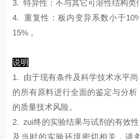
3. 特异性：不与其它可溶性结构
4. 重复性：板内变异系数小于
10
1
5
%
。
说明
1. 由于现有条件及科学技术水平
的所有原料进行全面的鉴定与分析
的质量技术风险。
2. zui终的实验结果与试剂的有
及当时的实验环境密切相关，请