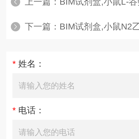
上一篇：
BIM试剂盒,小鼠L-谷氨酸脱氢酶
下一篇：
BIM试剂盒,小鼠N2乙酰胆碱受体IgG2（N
*
姓名：
*
电话：