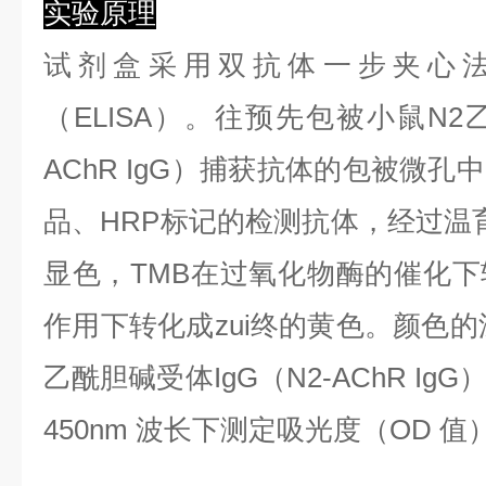
实验原理
试剂盒采用双抗体一步夹心
（ELISA）。往预先包被小鼠N2乙
AChR IgG）捕获抗体的包被微
品、HRP标记的检测抗体，经过温育
显色，TMB在过氧化物酶的催化
作用下转化成zui终的黄色。颜色的
乙酰胆碱受体IgG（N2-AChR I
450nm 波长下测定吸光度（OD 