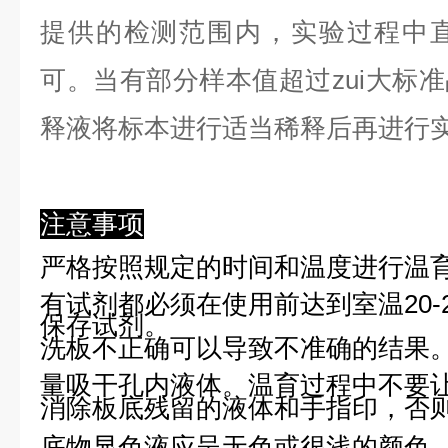
提供的检测范围内，实验过程中直
可。当有部分样本值超过zui大标
释液将标本进行适当稀释后再进行
注意事项
严格按照规定的时间和温度进行温
有试剂都必须在使用前达到室温20-
保存试剂。
洗板不正确可以导致不准确的结果
量吸干孔内液体。温育过程中不要
消除板底残留的液体和手指印，否则
底物显色液应呈无色或很浅的颜色