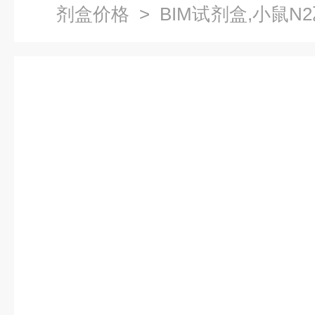
剂盒价格
> BIM试剂盒,小鼠N2
AChR IgG）ELISA试剂盒