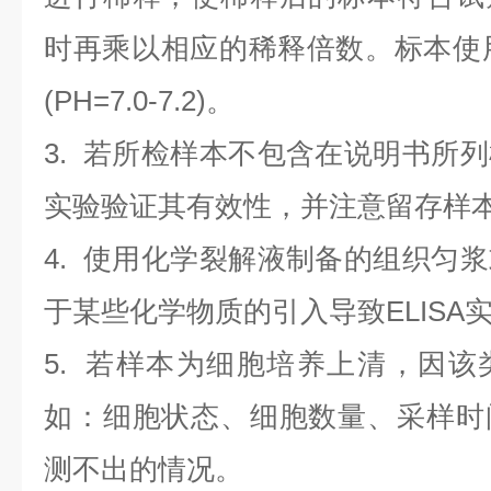
时再乘以相应的稀释倍数。标本使用0.
(PH=7.0-7.2)。
3. 若所检样本不包含在说明书所
实验验证其有效性，并注意留存样
4. 使用化学裂解液制备的组织匀
于某些化学物质的引入导致ELISA
5. 若样本为细胞培养上清，因
如：细胞状态、细胞数量、采样时
测不出的情况。