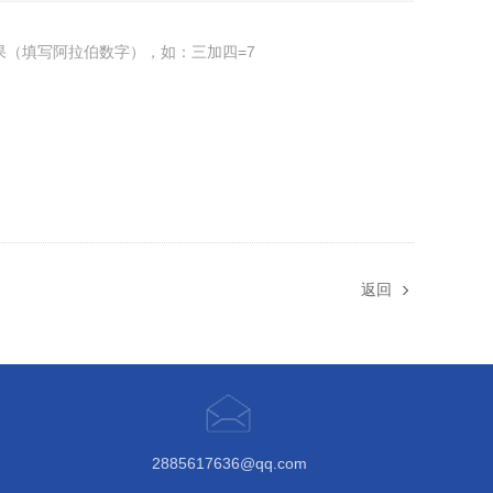
果（填写阿拉伯数字），如：三加四=7
返回
2885617636@qq.com