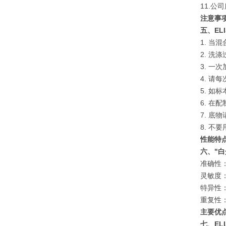
11.
注意事
五、ELI
1. 
2. 
3. 
4. 
5. 如
6. 
7. 底
8. 
性能特
六、"白
准确性：
灵敏度：
特异性
重复性
主要优
七、ELI