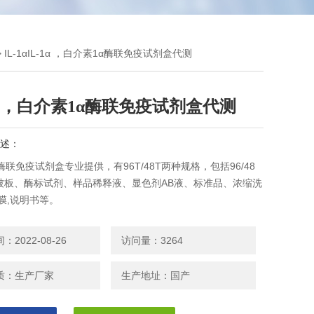
> IL-1αIL-1α ，白介素1α酶联免疫试剂盒代测
1α ，白介素1α酶联免疫试剂盒代测
述：
酶联免疫试剂盒专业提供，有96T/48T两种规格，包括96/48
被板、酶标试剂、样品稀释液、显色剂AB液、标准品、浓缩洗
膜,说明书等。
2022-08-26
访问量：3264
质：生产厂家
生产地址：国产