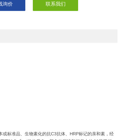
线询价
联系我们
或标准品、生物素化的抗C3抗体、HRP标记的亲和素，经