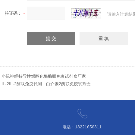
验证码：
请输入计算结
：
小鼠神经特异性烯醇化酶酶联免疫试剂盒厂家
：
IL-2IL-2酶联免疫代测，白介素2酶联免疫试剂盒
电话：18221656311