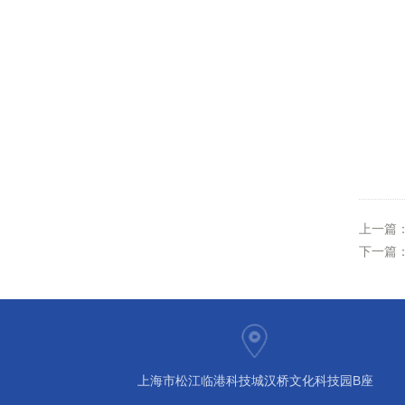
上一篇
下一篇
上海市松江临港科技城汉桥文化科技园B座