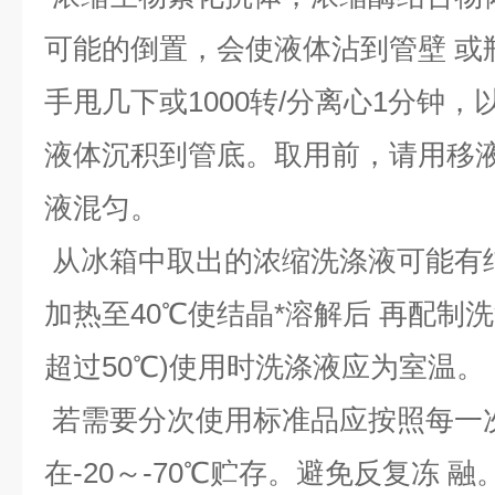
可能的倒置，会使液体沾到管壁 或
手甩几下或1000转/分离心1分钟
液体沉积到管底。取用前，请用移液
液混匀。
从冰箱中取出的浓缩洗涤液可能有
加热至40℃使结晶*溶解后 再配制
超过50℃)使用时洗涤液应为室
若需要分次使用标准品应按照每一
在-20～-70℃贮存。避免反复冻