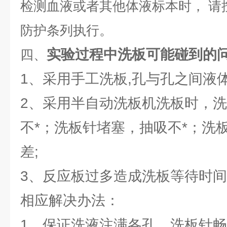
检测血液或者其他体液标本时， 请
防护条列执行。
实验过程中洗板可能碰到的问
四、
1、采用手工洗板,孔与孔之间液体
2、采用半自动洗板机洗板时，
不*；洗板针堵塞，抽吸不*；洗
差;
3、反应板过多造成洗板等待时
相应解决办法：
1、保证洗液注满各孔，洗板针