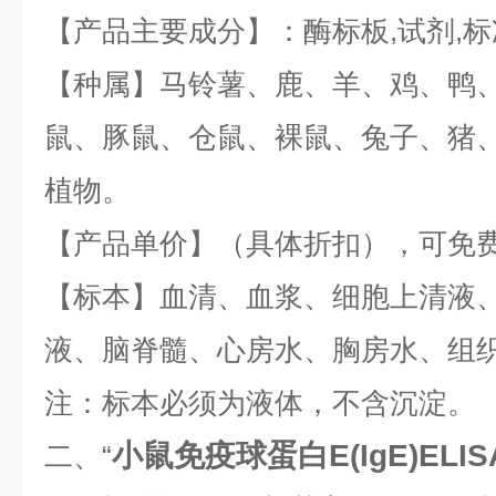
【产品主要成分】：酶标板
,
试剂
,
标
【种属】马铃薯、鹿、羊、鸡、鸭
鼠、豚鼠、仓鼠、裸鼠、兔子、猪
植物。
【产品单价】（具体折扣），可免
【标本】血清、血浆、细胞上清液
液、脑脊髓、心房水、胸房水、组
注：标本必须为液体，不含沉淀。
小鼠免疫球蛋白E(IgE)ELI
二、“