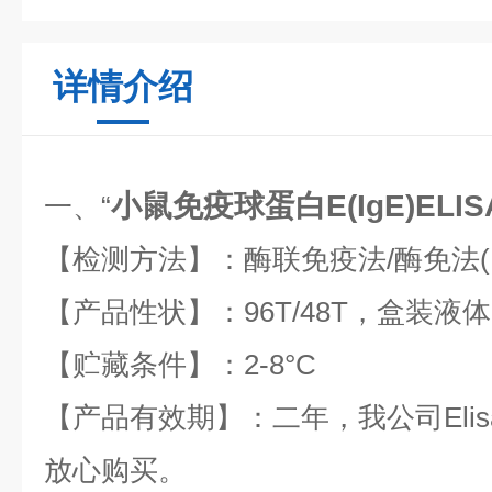
详情介绍
小鼠免疫球蛋白E(IgE)ELI
一、“
【检测方法】：酶联免疫法
/
酶免法
【产品性状】：
96T/48T
，盒装液体
【贮藏条件】：
2-8
°
C
【产品有效期】：二年，我公司
Eli
放心购买。