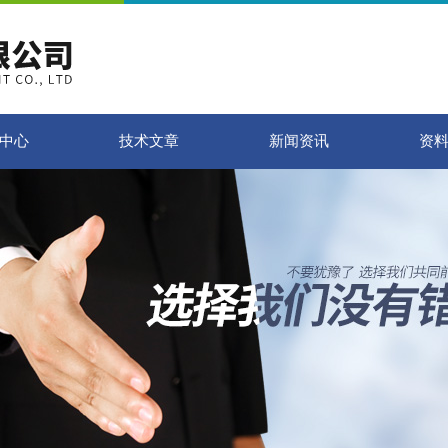
中心
技术文章
新闻资讯
资