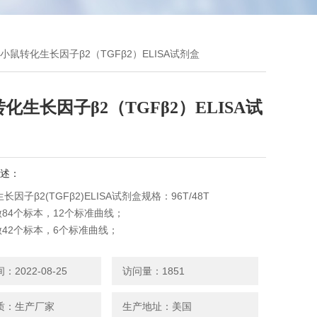
 小鼠转化生长因子β2（TGFβ2）ELISA试剂盒
化生长因子β2（TGFβ2）ELISA试
述：
因子β2(TGFβ2)ELISA试剂盒规格：96T/48T
做84个标本，12个标准曲线；
做42个标本，6个标准曲线；
8℃
2022-08-25
访问量：1851
质：生产厂家
生产地址：美国