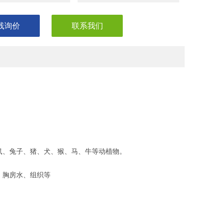
线询价
联系我们
鼠、兔子、猪、犬、猴、马、牛等动植物。
、胸房水、组织等