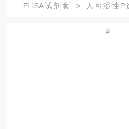
ELISA试剂盒
> 人可溶性P选择素
ELISA试剂盒