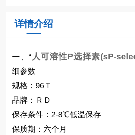
详情介绍
人可溶性P选择素(sP-selec
一、“
细参数
规格：96Ｔ
品牌：ＲＤ
保存条件：2-8℃低温保存
保质期：六个月