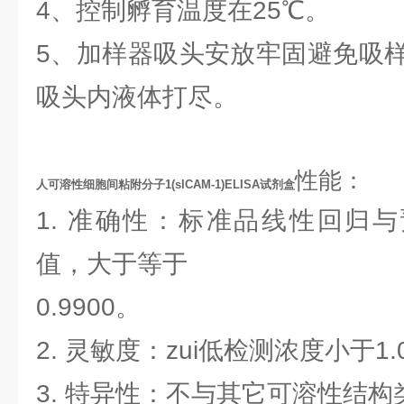
4、控制孵育温度在25℃。
5、加样器吸头安放牢固避免吸
吸头内液体打尽。
性能：
人可溶性细胞间粘附分子1(sICAM-1)ELISA试剂盒
1. 准确性：标准品线性回归
值，大于等于
0.9900。
2. 灵敏度：zui低检测浓度小于1.0 
3. 特异性：不与其它可溶性结