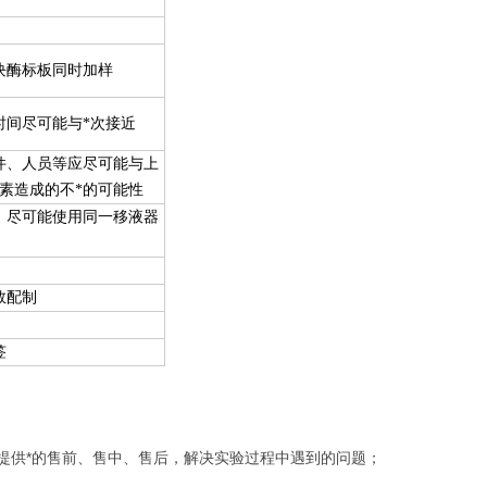
块酶标板同时加样
时间尽可能与*次接近
件、人员等应尽可能与上
素造成的不*的可能性
，尽可能使用同一移液器
数配制
签
您提供*的售前、售中、售后，解决实验过程中遇到的问题；