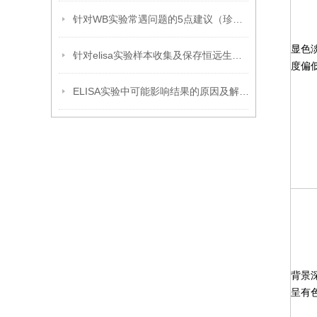
针对WB实验常遇问题的5点建议（珍藏版）
显色
针对elisa实验样本收集及保存恒远生物提几点建议
度偏
ELISA实验中可能影响结果的原因及解决方法
背景
呈有