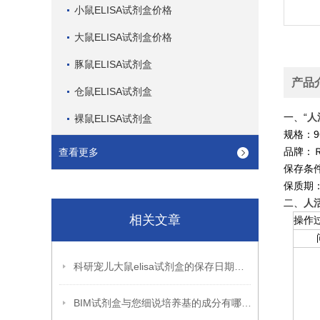
小鼠ELISA试剂盒价格
大鼠ELISA试剂盒价格
豚鼠ELISA试剂盒
产品
仓鼠ELISA试剂盒
一、“
人
裸鼠ELISA试剂盒
规格：9
品牌：
查看更多
保存条件
保质期
二、
人活
相关文章
操作
科研宠儿大鼠elisa试剂盒的保存日期到底是多久呢?
BIM试剂盒与您细说培养基的成分有哪些?