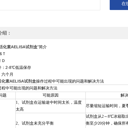
在
介绍：
活化素AELISA试剂盒
”简介
6Ｔ
ＲＤ
：2-8℃低温保存
：六个月
化素AELISA试剂盒
操作过程中可能出现的问题和解决方法
过程中可能出现的问题和解决方法
问题
可能原因
解
1、试剂盒在运输途中时间太长，温度
尽量缩短运输时间，夏
太高
试剂盒从2～8℃冰箱取
2、试剂盒未充分平衡
衡至少20分钟，确保所