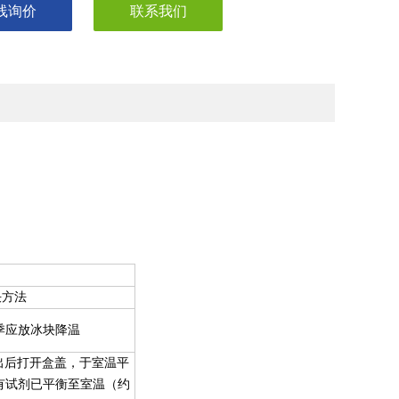
线询价
联系我们
决方法
季应放冰块降温
出后打开盒盖，于室温平
有试剂已平衡至室温（约