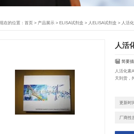
现在的位置：
首页
>
产品展示
>
ELISA试剂盒
>
人ELISA试剂盒
> 人活化
人活化
简要描
人活化素
天到货，外
更新时间：
厂商性